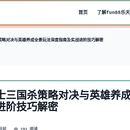
首页
了解
fun88乐
策略对决与英雄养成全景玩法深度指南及实战进阶技巧解密
士三国杀策略对决与英雄养
进阶技巧解密
月前
191 阅读