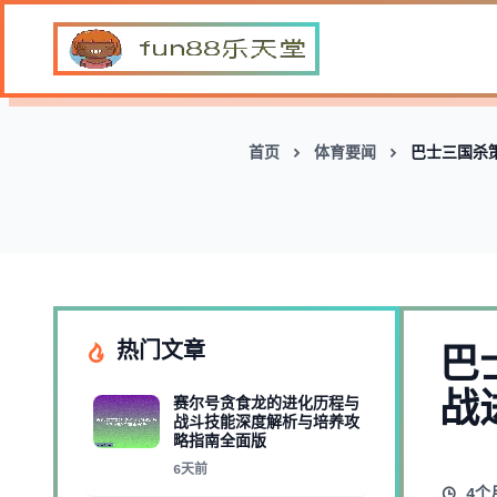
首页
体育要闻
巴士三国杀
热门文章
巴
战
赛尔号贪食龙的进化历程与
战斗技能深度解析与培养攻
略指南全面版
6天前
4个