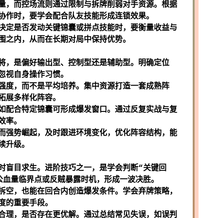
量，而控场流则通过限制与拆牌削弱对手资源。根据
协作时，要学会配合队友技能形成连锁效果。
决定是否发动关键锦囊或拼点技能时，要衡量收益与
围之内，从而在长期对局中保持优势。
将，是偏好输出型、控制型还是辅助型。明确定位
忽视自身操作习惯。
强度，而不是平均培养。集中资源打造一套成熟阵
拓展多样化阵容。
如配合特定锦囊可形成爆发窗口。通过反复实战与复
效率。
而强势崛起，及时跟进环境变化，优化阵容结构，能
续升级。
时盲目求生。进阶技巧之一，是学会判断“关键回
公血量临界点或反贼暴露时机，形成一波决胜。
拆空，也能在回合内创造爆发条件。学会弃牌策略，
度的重要手段。
合理，是否存在更优解。通过总结常见失误，如误判