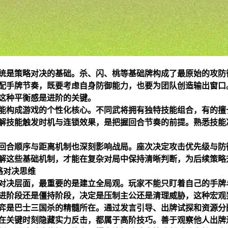
统是策略对决的基础。杀、闪、桃等基础牌构成了最原始的攻防
配手牌节奏，既要考虑自身防御能力，也要为团队创造输出窗口
这种平衡感是进阶的关键。
能构成游戏的个性化核心。不同武将拥有独特技能组合，有的擅
解技能触发时机与连锁效果，是把握回合节奏的前提。熟悉技能
回合顺序与距离机制也深刻影响战局。座次决定攻击优先级与防
解这些基础机制，才能在复杂对局中保持清晰判断，为后续策略
略对决思维
对决层面，最重要的是建立全局观。玩家不能只盯着自己的手牌
进阶段还是僵持阶段，决定是压制主公还是清理威胁，这种宏观
弈是巴士三国杀的精髓所在。通过发言引导、出牌试探和资源分
在关键时刻隐藏实力反击，都属于高阶技巧。善于观察他人出牌