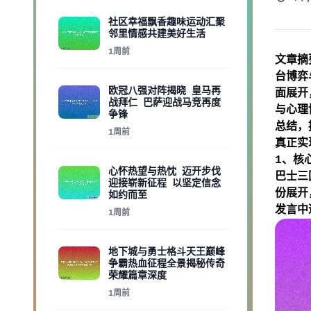
社区幸福飘香趣味运动汇聚
邻里情感共建美好生活
1周前
文章摘
台
博弈
欧冠八强对阵揭晓 皇马再
面展开
战拜仁 巴萨迎战马竞再度
与心理
争锋
总结，
1周前
真正实
1、核
心怀热望与热忱 迈开步伐
巴士三
迎接崭新征程 以坚定信念
份展开
如约而至
发言中
1周前
地下城与勇士格斗天王巅峰
争霸热血征程全景揭秘传奇
荣耀篇章深度
1周前