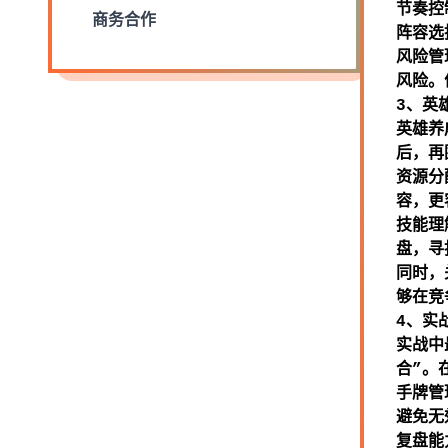
节奏控
商务合作
阵容选
风险管
风险。
3、英
英雄养
后，再
资源分
容，更
技能理
盘，寻
同时，
够在竞
4、实
实战中
合”。
手牌管
避免无
复盘能