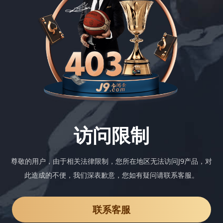
访问限制
尊敬的用户，由于相关法律限制，您所在地区无法访问J9产品，对
此造成的不便，我们深表歉意，您如有疑问请联系客服。
联系客服